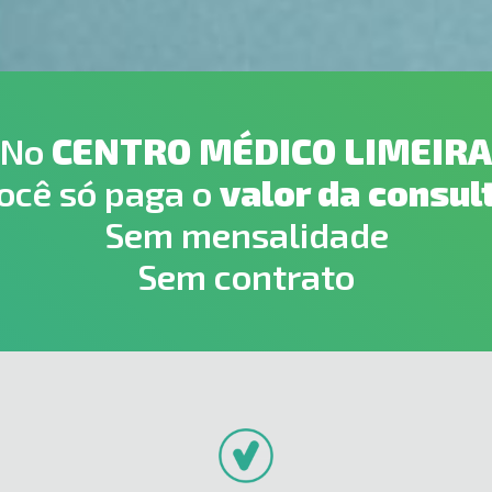
No
CENTRO MÉDICO LIMEIRA
ocê só paga o
valor da consul
Sem mensalidade
Sem contrato